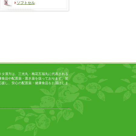
ソフトセル
ラタ漢方は、三光丸・梅花五福丸に代表される
康食品や配置薬・置き薬を扱っております。皆
応援し、安心の配置薬・健康食品をお届けしま