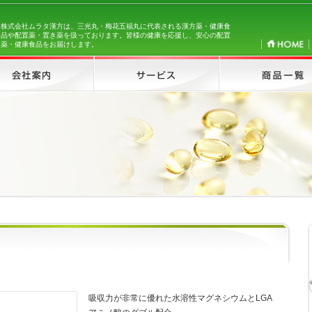
株式会社ムラタ漢方は、三光丸・梅花五福丸に代表される漢方薬・健康食
品や配置薬・置き薬を扱っております。皆様の健康を応援し、安心の配置
薬・健康食品をお届けします。
吸収力が非常に優れた水溶性マグネシウムとLGA