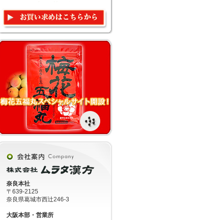
奈良本社
〒639-2125
奈良県葛城市西辻246-3
大阪本部・営業所